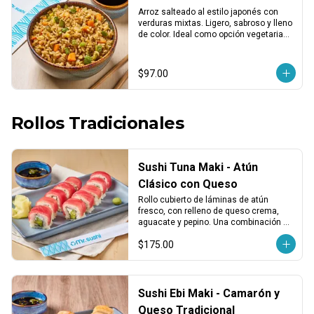
Arroz salteado al estilo japonés con 
verduras mixtas. Ligero, sabroso y lleno 
de color. Ideal como opción vegetariana 
o acompañamiento.
$97.00
Rollos Tradicionales
Sushi Tuna Maki - Atún
Clásico con Queso
Rollo cubierto de láminas de atún 
fresco, con relleno de queso crema, 
aguacate y pepino. Una combinación 
clásica, suave y balanceada.
$175.00
Sushi Ebi Maki - Camarón y
Queso Tradicional