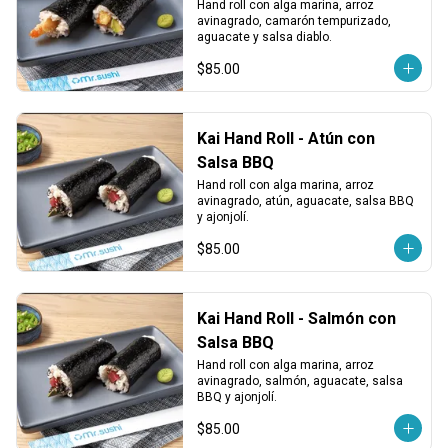
Hand roll con alga marina, arroz 
avinagrado, camarón tempurizado, 
aguacate y salsa diablo.
$85.00
Kai Hand Roll - Atún con
Salsa BBQ
Hand roll con alga marina, arroz 
avinagrado, atún, aguacate, salsa BBQ 
y ajonjolí.
$85.00
Kai Hand Roll - Salmón con
Salsa BBQ
Hand roll con alga marina, arroz 
avinagrado, salmón, aguacate, salsa 
BBQ y ajonjolí.
$85.00