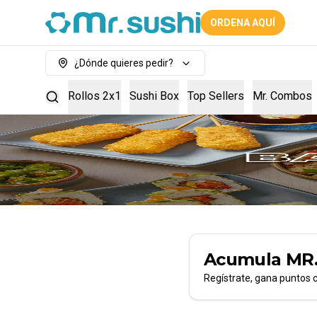
ORDENA AQUÍ
¿Dónde quieres pedir?
Rollos 2x1
Sushi Box
Top Sellers
Mr. Combos
Acumula
MR
Regístrate, gana puntos 