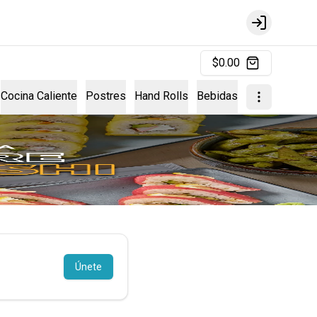
Login
$0.00
Cocina Caliente
Postres
Hand Rolls
Bebidas
Únete