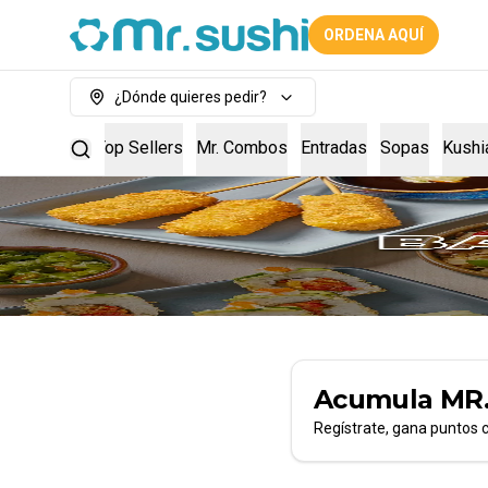
ORDENA AQUÍ
¿Dónde quieres pedir?
Sushi Box
Top Sellers
Mr. Combos
Entradas
Sopas
Kushi
Acumula
MR
Regístrate, gana puntos 