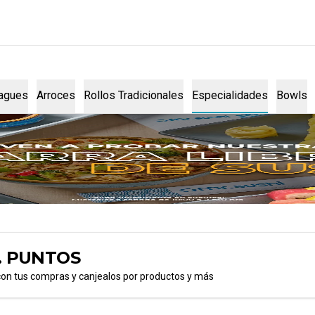
agues
Arroces
Rollos Tradicionales
Especialidades
Bowls
. PUNTOS
con tus compras y canjealos por productos y más