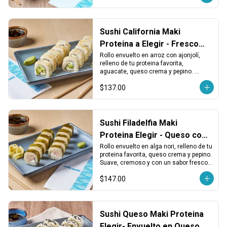
Sushi California Maki
Proteina a Elegir - Fresco
con Ajonjolí
Rollo envuelto en arroz con ajonjolí, 
relleno de tu proteina favorita, 
aguacate, queso crema y pepino. 
Suave, balanceado y perfecto para 
$137.00
cualquier ocasión.
Sushi Filadelfia Maki
Proteina Elegir - Queso con
Alga
Rollo envuelto en alga nori, relleno de tu 
proteina favorita, queso crema y pepino. 
Suave, cremoso y con un sabor fresco y 
clásico.
$147.00
Sushi Queso Maki Proteina
Elegir- Envuelto en Queso