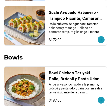
Sushi Avocado Habanero -
Tampico Picante, Camarón y
Kakiage
Rollo cubierto de aguacate, tampico 
habanero y masago. Relleno de 
camarón tempura y kakiage. Picante, 
crujiente y con un toque fresco y 
$172.00
cremoso.
Bowls
Bowl Chicken Teriyaki -
Pollo, Brócoli y Pasta Udon
Arroz al vapor con pollo a la plancha, 
brócoli y pasta udon, bañados en salsa 
teriyaki picante de la casa. 
Sustancioso, sabroso y con un toque 
$187.00
spicy.