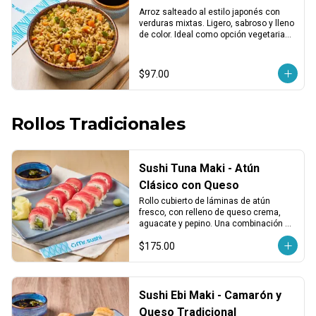
Arroz salteado al estilo japonés con 
verduras mixtas. Ligero, sabroso y lleno 
de color. Ideal como opción vegetariana 
o acompañamiento.
$97.00
Rollos Tradicionales
Sushi Tuna Maki - Atún
Clásico con Queso
Rollo cubierto de láminas de atún 
fresco, con relleno de queso crema, 
aguacate y pepino. Una combinación 
clásica, suave y balanceada.
$175.00
Sushi Ebi Maki - Camarón y
Queso Tradicional