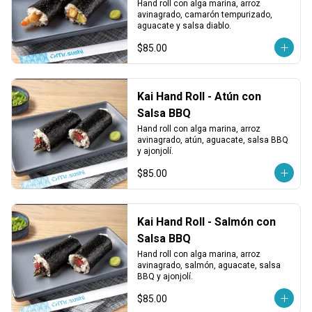
Hand roll con alga marina, arroz 
avinagrado, camarón tempurizado, 
aguacate y salsa diablo.
$85.00
Kai Hand Roll - Atún con
Salsa BBQ
Hand roll con alga marina, arroz 
avinagrado, atún, aguacate, salsa BBQ 
y ajonjolí.
$85.00
Kai Hand Roll - Salmón con
Salsa BBQ
Hand roll con alga marina, arroz 
avinagrado, salmón, aguacate, salsa 
BBQ y ajonjolí.
$85.00