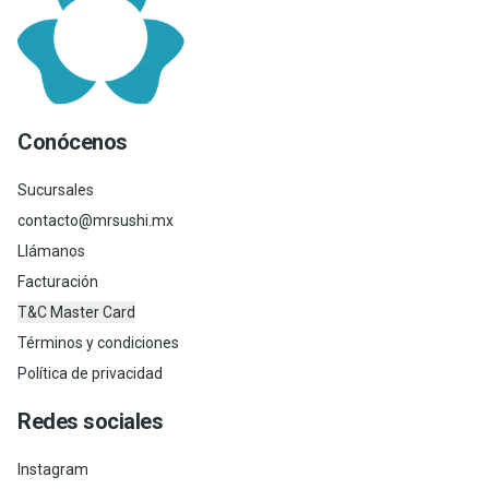
Conócenos
Sucursales
contacto@mrsushi.mx
Llámanos
Facturación
T&C Master Card
Términos y condiciones
Política de privacidad
Redes sociales
Instagram