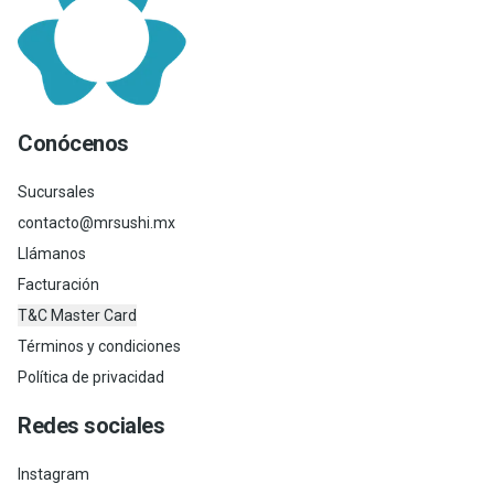
Conócenos
Sucursales
contacto@mrsushi.mx
Llámanos
Facturación
T&C Master Card
Términos y condiciones
Política de privacidad
Redes sociales
Instagram