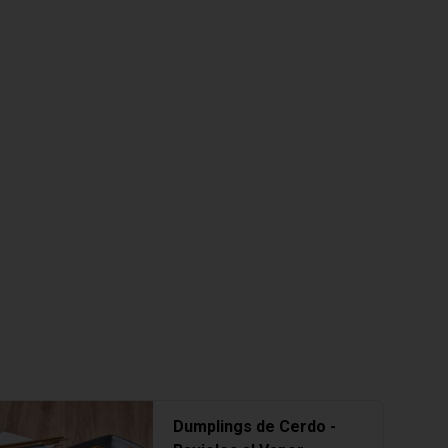
Dumplings de Cerdo -