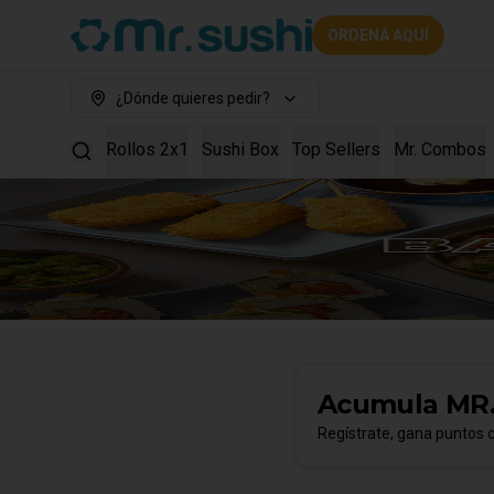
ORDENA AQUÍ
¿Dónde quieres pedir?
Rollos 2x1
Sushi Box
Top Sellers
Mr. Combos
Acumula
MR
Regístrate, gana puntos 