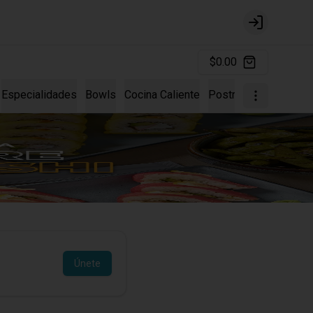
Login
$0.00
Especialidades
Bowls
Cocina Caliente
Postres
Hand Rolls
Únete