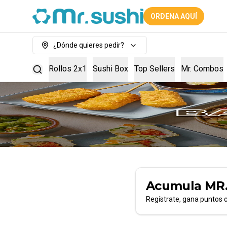
ORDENA AQUÍ
¿Dónde quieres pedir?
Rollos 2x1
Sushi Box
Top Sellers
Mr. Combos
Acumula
MR
Regístrate, gana puntos 