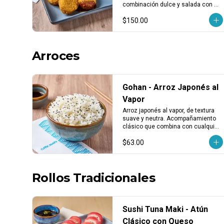
pzas)
combinación dulce y salada con 
textura crujiente. Porción de 3 
$150.00
piezas.
Arroces
Gohan - Arroz Japonés al
Vapor
Arroz japonés al vapor, de textura 
suave y neutra. Acompañamiento 
clásico que combina con cualquier 
platillo.
$63.00
Rollos Tradicionales
Sushi Tuna Maki - Atún
Clásico con Queso