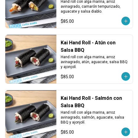
Hand roll con alga marina, arroz 
avinagrado, camarón tempurizado, 
aguacate y salsa diablo.
$85.00
Kai Hand Roll - Atún con
Salsa BBQ
Hand roll con alga marina, arroz 
avinagrado, atún, aguacate, salsa BBQ 
y ajonjolí.
$85.00
Kai Hand Roll - Salmón con
Salsa BBQ
Hand roll con alga marina, arroz 
avinagrado, salmón, aguacate, salsa 
BBQ y ajonjolí.
$85.00