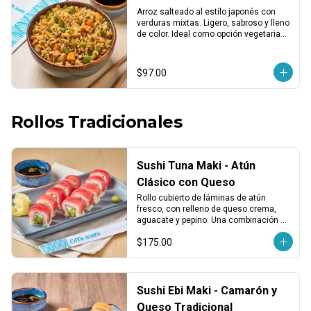
Arroz salteado al estilo japonés con 
verduras mixtas. Ligero, sabroso y lleno 
de color. Ideal como opción vegetariana 
o acompañamiento.
$97.00
Rollos Tradicionales
Sushi Tuna Maki - Atún
Clásico con Queso
Rollo cubierto de láminas de atún 
fresco, con relleno de queso crema, 
aguacate y pepino. Una combinación 
clásica, suave y balanceada.
$175.00
Sushi Ebi Maki - Camarón y
Queso Tradicional